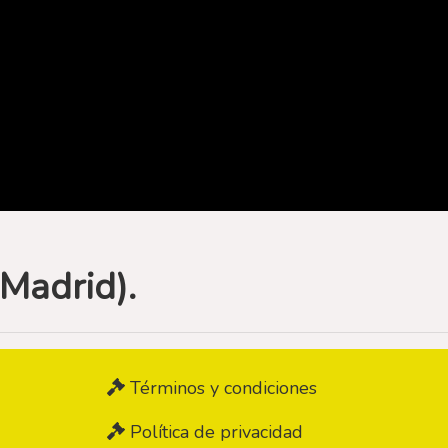
(Madrid).
Términos y condiciones
Política de privacidad