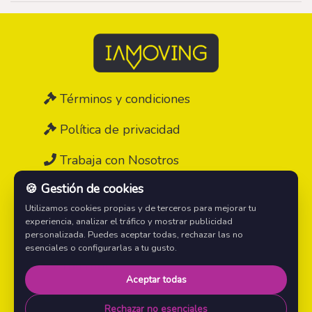
Términos y condiciones
Política de privacidad
Trabaja con Nosotros
🍪 Gestión de cookies
Contáctanos
Utilizamos cookies propias y de terceros para mejorar tu
experiencia, analizar el tráfico y mostrar publicidad
Instagram
personalizada. Puedes aceptar todas, rechazar las no
esenciales o configurarlas a tu gusto.
YouTube
Aceptar todas
TikTok
Rechazar no esenciales