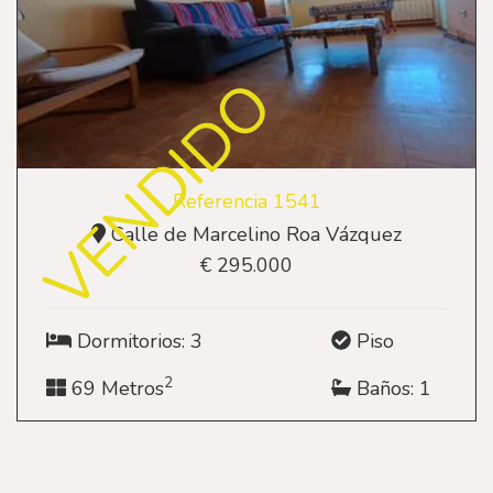
VENDIDO
Referencia 1541
Calle de Marcelino Roa Vázquez
€ 295.000
Dormitorios: 3
Piso
2
69 Metros
Baños: 1