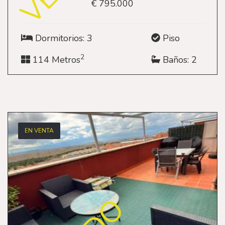
€ 795.000
Dormitorios: 3
Piso
2
114 Metros
Baños: 2
EN VENTA