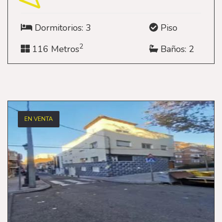
Dormitorios: 3
Piso
2
116 Metros
Baños: 2
EN VENTA