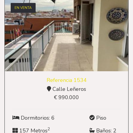
EN VENTA
Referencia 1534
Calle Leñeros
€ 990.000
Dormitorios: 6
Piso
2
157 Metros
Baños: 2