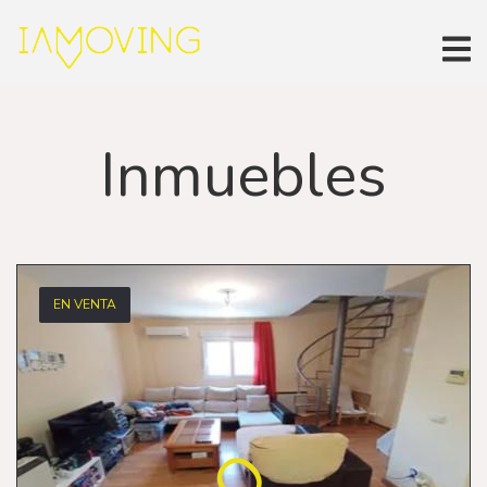
Inmuebles
EN VENTA