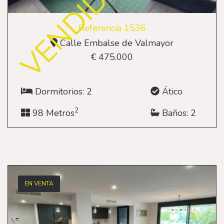
VENDIDO
Referencia 1536
Calle Embalse de Valmayor
€ 475.000
Dormitorios: 2
Ático
2
98 Metros
Baños: 2
EN VENTA