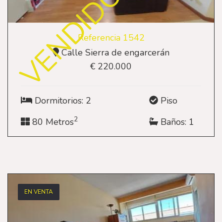
VENDIDO
Referencia 1542
Calle Sierra de engarcerán
€ 220.000
Dormitorios: 2
Piso
2
80 Metros
Baños: 1
EN VENTA