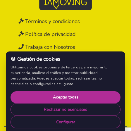
Términos y condiciones
Política de privacidad
Trabaja con Nosotros
🍪 Gestión de cookies
Contáctanos
Utilizamos cookies propias y de terceros para mejorar tu
experiencia, analizar el tráfico y mostrar publicidad
Instagram
personalizada. Puedes aceptar todas, rechazar las no
esenciales o configurarlas a tu gusto.
YouTube
Aceptar todas
TikTok
Rechazar no esenciales
Configurar