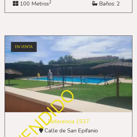
2
100 Metros
Baños: 2
EN VENTA
VENDIDO
Referencia 1537
Calle de San Epifanio